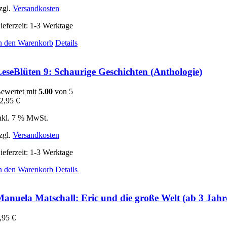
zgl.
Versandkosten
ieferzeit:
1-3 Werktage
n den Warenkorb
Details
eseBlüten 9: Schaurige Geschichten (Anthologie)
ewertet mit
5.00
von 5
2,95
€
nkl. 7 % MwSt.
zgl.
Versandkosten
ieferzeit:
1-3 Werktage
n den Warenkorb
Details
anuela Matschall: Eric und die große Welt (ab 3 Jahr
,95
€