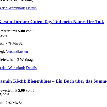
n den Warenkorb
Details
erstin Jordan: Guten Tag, Tod mein Name. Der Tod.
ewertet mit
5.00
von 5
,95
€
nkl. 7 % MwSt.
zgl.
Versandkosten
ieferzeit:
1-3 Werktage
n den Warenkorb
Details
asmin Köchl: Bienenblues – Ein Buch über das Summe
ewertet mit
5.00
von 5
5,00
€
nkl. 7 % MwSt.