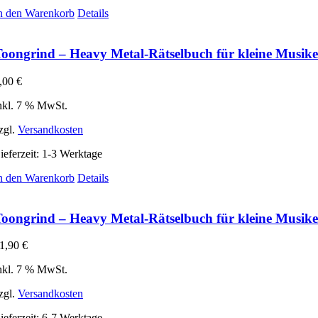
n den Warenkorb
Details
oongrind – Heavy Metal-Rätselbuch für kleine Musiken
,00
€
nkl. 7 % MwSt.
zgl.
Versandkosten
ieferzeit:
1-3 Werktage
n den Warenkorb
Details
oongrind – Heavy Metal-Rätselbuch für kleine Musikent
1,90
€
nkl. 7 % MwSt.
zgl.
Versandkosten
ieferzeit:
6-7 Werktage