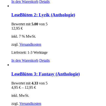
In den Warenkorb
Details
LeseBlüten 2: Lyrik (Anthologie)
Bewertet mit
5.00
von 5
12,95
€
inkl. 7 % MwSt.
zzgl.
Versandkosten
Lieferzeit:
1-3 Werktage
In den Warenkorb
Details
LeseBlüten 3: Fantasy (Anthologie)
Bewertet mit
4.33
von 5
4,95
€
–
12,95
€
inkl. MwSt.
zzgl.
Versandkosten