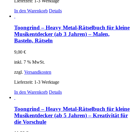
Lieferzeit:
1-3 Werktage
In den Warenkorb
Details
Toongrind – Heavy Metal-Rätselbuch für kleine
Musikentdecker (ab 3 Jahren) – Malen,
Basteln, Rätseln
9,00
€
inkl. 7 % MwSt.
zzgl.
Versandkosten
Lieferzeit:
1-3 Werktage
In den Warenkorb
Details
Toongrind – Heavy Metal-Rätselbuch für kleine
Musikentdecker (ab 5 Jahren) – Kreativität für
die Vorschule