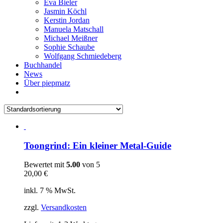
Eva Bieler
Jasmin Köchl
Kerstin Jordan
Manuela Matschall
Michael Meißner
Sophie Schaube
Wolfgang Schmiedeberg
Buchhandel
News
Über piepmatz
Toongrind: Ein kleiner Metal-Guide
Bewertet mit
5.00
von 5
20,00
€
inkl. 7 % MwSt.
zzgl.
Versandkosten