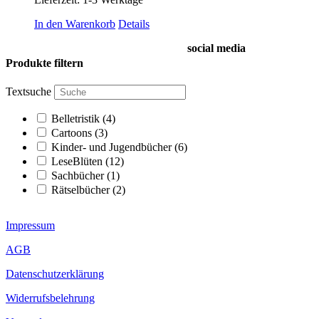
In den Warenkorb
Details
social media
Produkte filtern
Textsuche
Belletristik
(4)
Cartoons
(3)
Kinder- und Jugendbücher
(6)
LeseBlüten
(12)
Sachbücher
(1)
Rätselbücher
(2)
Impressum
AGB
Datenschutzerklärung
Widerrufsbelehrung