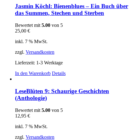
Jasmin Köchl: Bienenblues – Ein Buch über
das Summen, Stechen und Sterben
Bewertet mit
5.00
von 5
25,00
€
inkl. 7 % MwSt.
zzgl.
Versandkosten
Lieferzeit:
1-3 Werktage
In den Warenkorb
Details
LeseBlüten 9: Schaurige Geschichten
(Anthologie)
Bewertet mit
5.00
von 5
12,95
€
inkl. 7 % MwSt.
zzgl.
Versandkosten