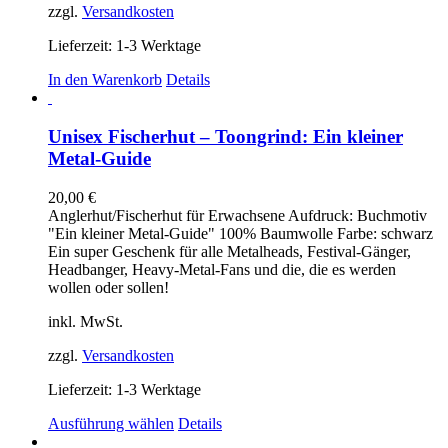
zzgl.
Versandkosten
Lieferzeit:
1-3 Werktage
In den Warenkorb
Details
Unisex Fischerhut – Toongrind: Ein kleiner
Metal-Guide
20,00
€
Anglerhut/Fischerhut für Erwachsene Aufdruck: Buchmotiv
"Ein kleiner Metal-Guide" 100% Baumwolle Farbe: schwarz
Ein super Geschenk für alle Metalheads, Festival-Gänger,
Headbanger, Heavy-Metal-Fans und die, die es werden
wollen oder sollen!
inkl. MwSt.
zzgl.
Versandkosten
Lieferzeit:
1-3 Werktage
Dieses
Ausführung wählen
Details
Produkt