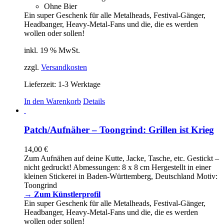
Ohne Bier
Ein super Geschenk für alle Metalheads, Festival-Gänger,
Headbanger, Heavy-Metal-Fans und die, die es werden
wollen oder sollen!
inkl. 19 % MwSt.
zzgl.
Versandkosten
Lieferzeit:
1-3 Werktage
In den Warenkorb
Details
Patch/Aufnäher – Toongrind: Grillen ist Krieg
14,00
€
Zum Aufnähen auf deine Kutte, Jacke, Tasche, etc. Gestickt –
nicht gedruckt! Abmessungen: 8 x 8 cm Hergestellt in einer
kleinen Stickerei in Baden-Württemberg, Deutschland Motiv:
Toongrind
→ Zum Künstlerprofil
Ein super Geschenk für alle Metalheads, Festival-Gänger,
Headbanger, Heavy-Metal-Fans und die, die es werden
wollen oder sollen!