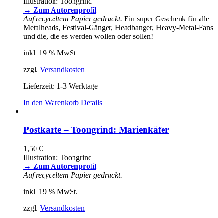
Illustration: Toongrind
→ Zum Autorenprofil
Auf recyceltem Papier gedruckt.
Ein super Geschenk für alle
Metalheads, Festival-Gänger, Headbanger, Heavy-Metal-Fans
und die, die es werden wollen oder sollen!
inkl. 19 % MwSt.
zzgl.
Versandkosten
Lieferzeit:
1-3 Werktage
In den Warenkorb
Details
Postkarte – Toongrind: Marienkäfer
1,50
€
Illustration: Toongrind
→ Zum Autorenprofil
Auf recyceltem Papier gedruckt.
inkl. 19 % MwSt.
zzgl.
Versandkosten