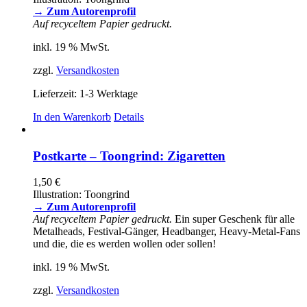
→ Zum Autorenprofil
Auf recyceltem Papier gedruckt.
inkl. 19 % MwSt.
zzgl.
Versandkosten
Lieferzeit:
1-3 Werktage
In den Warenkorb
Details
Postkarte – Toongrind: Zigaretten
1,50
€
Illustration: Toongrind
→ Zum Autorenprofil
Auf recyceltem Papier gedruckt.
Ein super Geschenk für alle
Metalheads, Festival-Gänger, Headbanger, Heavy-Metal-Fans
und die, die es werden wollen oder sollen!
inkl. 19 % MwSt.
zzgl.
Versandkosten