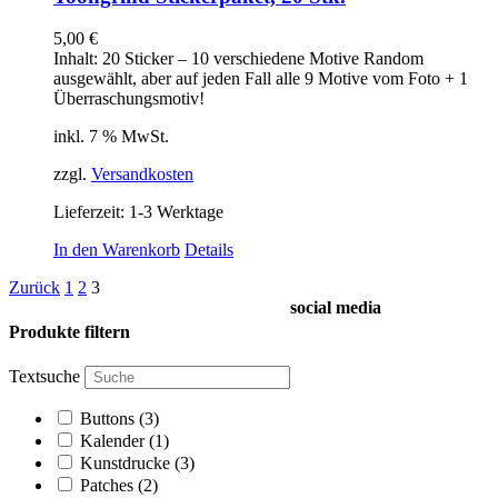
5,00
€
Inhalt: 20 Sticker – 10 verschiedene Motive Random
ausgewählt, aber auf jeden Fall alle 9 Motive vom Foto + 1
Überraschungsmotiv!
inkl. 7 % MwSt.
zzgl.
Versandkosten
Lieferzeit:
1-3 Werktage
In den Warenkorb
Details
Zurück
1
2
3
social media
Produkte filtern
Textsuche
Buttons
(3)
Kalender
(1)
Kunstdrucke
(3)
Patches
(2)