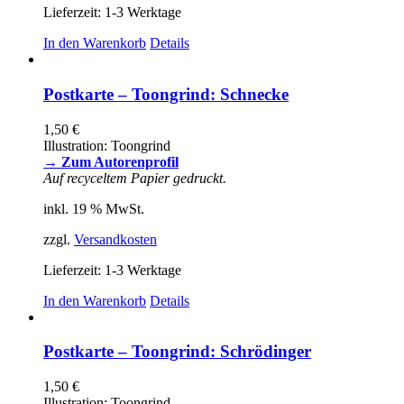
Lieferzeit:
1-3 Werktage
In den Warenkorb
Details
Postkarte – Toongrind: Schnecke
1,50
€
Illustration: Toongrind
→ Zum Autorenprofil
Auf recyceltem Papier gedruckt.
inkl. 19 % MwSt.
zzgl.
Versandkosten
Lieferzeit:
1-3 Werktage
In den Warenkorb
Details
Postkarte – Toongrind: Schrödinger
1,50
€
Illustration: Toongrind