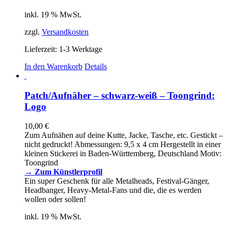
inkl. 19 % MwSt.
zzgl.
Versandkosten
Lieferzeit:
1-3 Werktage
In den Warenkorb
Details
Patch/Aufnäher – schwarz-weiß – Toongrind:
Logo
10,00
€
Zum Aufnähen auf deine Kutte, Jacke, Tasche, etc. Gestickt –
nicht gedruckt! Abmessungen: 9,5 x 4 cm Hergestellt in einer
kleinen Stickerei in Baden-Württemberg, Deutschland Motiv:
Toongrind
→ Zum Künstlerprofil
Ein super Geschenk für alle Metalheads, Festival-Gänger,
Headbanger, Heavy-Metal-Fans und die, die es werden
wollen oder sollen!
inkl. 19 % MwSt.