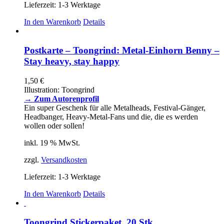
Lieferzeit:
1-3 Werktage
In den Warenkorb
Details
Postkarte – Toongrind: Metal-Einhorn Benny –
Stay heavy, stay happy
1,50
€
Illustration: Toongrind
→ Zum Autorenprofil
Ein super Geschenk für alle Metalheads, Festival-Gänger,
Headbanger, Heavy-Metal-Fans und die, die es werden
wollen oder sollen!
inkl. 19 % MwSt.
zzgl.
Versandkosten
Lieferzeit:
1-3 Werktage
In den Warenkorb
Details
Toongrind Stickerpaket, 20 Stk.