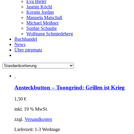
Eva Bieler
Jasmin Köchl
Kerstin Jordan
Manuela Matschall
Michael Meißner
Sophie Schaube
Wolfgang Schmiedeberg
Buchhandel
News
Über piepmatz
Ansteckbutton – Toongrind: Grillen ist Krieg
1,50
€
inkl. 19 % MwSt.
zzgl.
Versandkosten
Lieferzeit:
1-3 Werktage