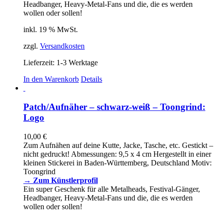
Headbanger, Heavy-Metal-Fans und die, die es werden
wollen oder sollen!
inkl. 19 % MwSt.
zzgl.
Versandkosten
Lieferzeit:
1-3 Werktage
In den Warenkorb
Details
Patch/Aufnäher – schwarz-weiß – Toongrind:
Logo
10,00
€
Zum Aufnähen auf deine Kutte, Jacke, Tasche, etc. Gestickt –
nicht gedruckt! Abmessungen: 9,5 x 4 cm Hergestellt in einer
kleinen Stickerei in Baden-Württemberg, Deutschland Motiv:
Toongrind
→ Zum Künstlerprofil
Ein super Geschenk für alle Metalheads, Festival-Gänger,
Headbanger, Heavy-Metal-Fans und die, die es werden
wollen oder sollen!