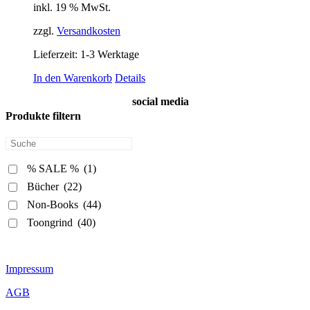
inkl. 19 % MwSt.
zzgl.
Versandkosten
Lieferzeit:
1-3 Werktage
In den Warenkorb
Details
social media
Produkte filtern
% SALE %
(1)
Bücher
(22)
Non-Books
(44)
Toongrind
(40)
Impressum
AGB