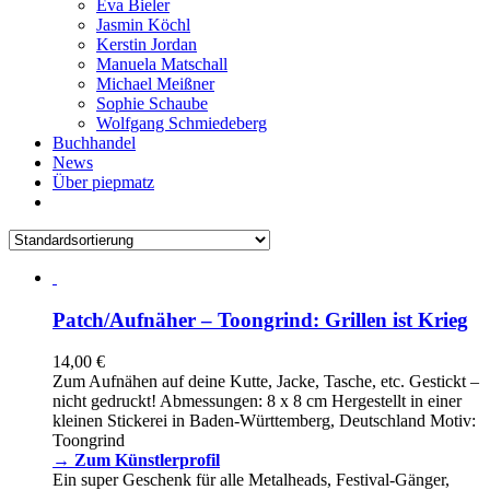
Eva Bieler
Jasmin Köchl
Kerstin Jordan
Manuela Matschall
Michael Meißner
Sophie Schaube
Wolfgang Schmiedeberg
Buchhandel
News
Über piepmatz
Patch/Aufnäher – Toongrind: Grillen ist Krieg
14,00
€
Zum Aufnähen auf deine Kutte, Jacke, Tasche, etc. Gestickt –
nicht gedruckt! Abmessungen: 8 x 8 cm Hergestellt in einer
kleinen Stickerei in Baden-Württemberg, Deutschland Motiv:
Toongrind
→ Zum Künstlerprofil
Ein super Geschenk für alle Metalheads, Festival-Gänger,