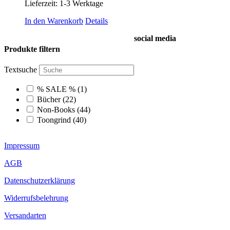
Lieferzeit:
1-3 Werktage
In den Warenkorb
Details
social media
Produkte filtern
Textsuche
% SALE %
(1)
Bücher
(22)
Non-Books
(44)
Toongrind
(40)
Impressum
AGB
Datenschutzerklärung
Widerrufsbelehrung
Versandarten