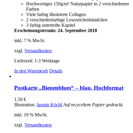
Hochwertiges 150g/m² Naturpapier in 2 verschiedenen
Farben
Viele farbig illustrierte Collagen
2 verschiedenfarbige Lesezeichenbändchen
3 farbig unterteilte Kapitel
Erscheinungstermin: 24. September 2018
inkl. 7 % MwSt.
zzgl.
Versandkosten
Lieferzeit:
1-3 Werktage
In den Warenkorb
Details
Postkarte „Bienenblues“ – blau, Hochformat
1,50
€
Illustration:
Jasmin Köchl
Auf recyceltem Papier gedruckt.
inkl. 19 % MwSt.
zzgl.
Versandkosten