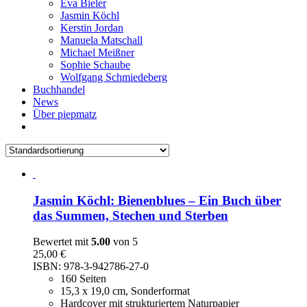
Eva Bieler
Jasmin Köchl
Kerstin Jordan
Manuela Matschall
Michael Meißner
Sophie Schaube
Wolfgang Schmiedeberg
Buchhandel
News
Über piepmatz
Jasmin Köchl: Bienenblues – Ein Buch über
das Summen, Stechen und Sterben
Bewertet mit
5.00
von 5
25,00
€
ISBN: 978-3-942786-27-0
160 Seiten
15,3 x 19,0 cm, Sonderformat
Hardcover mit strukturiertem Naturpapier