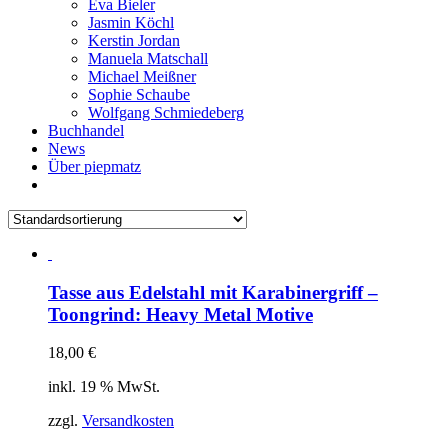
Eva Bieler
Jasmin Köchl
Kerstin Jordan
Manuela Matschall
Michael Meißner
Sophie Schaube
Wolfgang Schmiedeberg
Buchhandel
News
Über piepmatz
Tasse aus Edelstahl mit Karabinergriff –
Toongrind: Heavy Metal Motive
18,00
€
inkl. 19 % MwSt.
zzgl.
Versandkosten