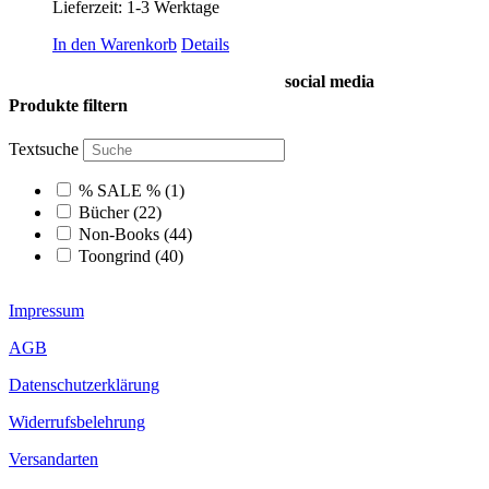
Lieferzeit:
1-3 Werktage
In den Warenkorb
Details
social media
Produkte filtern
Textsuche
% SALE %
(1)
Bücher
(22)
Non-Books
(44)
Toongrind
(40)
Impressum
AGB
Datenschutzerklärung
Widerrufsbelehrung
Versandarten