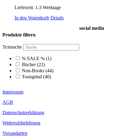
Lieferzeit:
1-3 Werktage
In den Warenkorb
Details
social media
Produkte filtern
Textsuche
% SALE %
(1)
Bücher
(22)
Non-Books
(44)
Toongrind
(40)
Impressum
AGB
Datenschutzerklärung
Widerrufsbelehrung
Versandarten