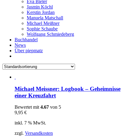
Eva Bieler
Jasmin Köchl
Kerstin Jordan
Manuela Matschall
Michael Meißner
Sophie Schaube
Wolfgang Schmiedeberg
Buchhandel
News
Über piepmatz
Michael Meissner: Logbook – Geheimnisse
einer Kreuzfahrt
Bewertet mit
4.67
von 5
9,95
€
inkl. 7 % MwSt.
zzgl.
Versandkosten