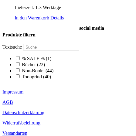
Lieferzeit:
1-3 Werktage
In den Warenkorb
Details
social media
Produkte filtern
Textsuche
% SALE %
(1)
Bücher
(22)
Non-Books
(44)
Toongrind
(40)
Impressum
AGB
Datenschutzerklärung
Widerrufsbelehrung
Versandarten