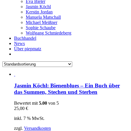
Eva Bieler
Jasmin Köchl
Kerstin Jordan
Manuela Matschall
Michael Meißner
Sophie Schaube
Wolfgang Schmiedeberg
Buchhandel
News
Über piepmatz
Jasmin Köchl: Bienenblues – Ein Buch über
das Summen, Stechen und Sterben
Bewertet mit
5.00
von 5
25,00
€
inkl. 7 % MwSt.
zzgl.
Versandkosten