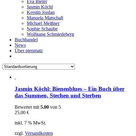
Eva Bieler
Jasmin Köchl
Kerstin Jordan
Manuela Matschall
Michael Meißner
Sophie Schaube
Wolfgang Schmiedeberg
Buchhandel
News
Über piepmatz
Jasmin Köchl: Bienenblues – Ein Buch über
das Summen, Stechen und Sterben
Bewertet mit
5.00
von 5
25,00
€
inkl. 7 % MwSt.
zzgl.
Versandkosten