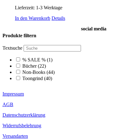
Lieferzeit:
1-3 Werktage
In den Warenkorb
Details
social media
Produkte filtern
Textsuche
% SALE %
(1)
Bücher
(22)
Non-Books
(44)
Toongrind
(40)
Impressum
AGB
Datenschutzerklärung
Widerrufsbelehrung
Versandarten