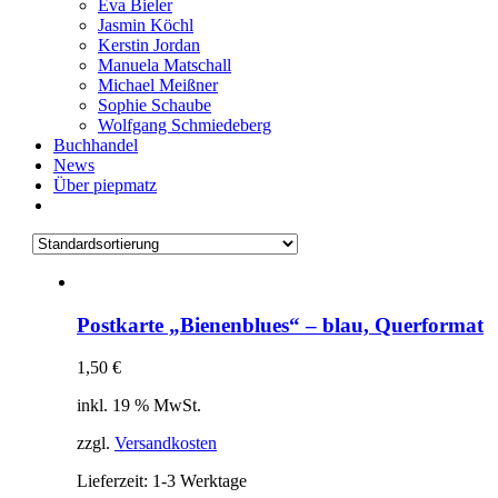
Eva Bieler
Jasmin Köchl
Kerstin Jordan
Manuela Matschall
Michael Meißner
Sophie Schaube
Wolfgang Schmiedeberg
Buchhandel
News
Über piepmatz
Postkarte „Bienenblues“ – blau, Querformat
1,50
€
inkl. 19 % MwSt.
zzgl.
Versandkosten
Lieferzeit:
1-3 Werktage