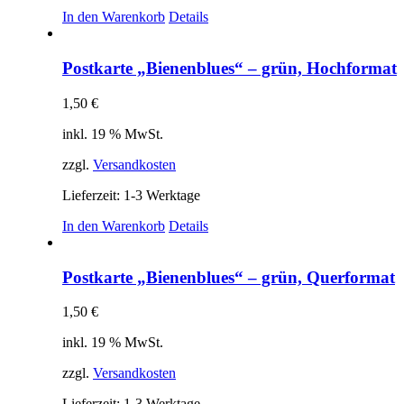
In den Warenkorb
Details
Postkarte „Bienenblues“ – grün, Hochformat
1,50
€
inkl. 19 % MwSt.
zzgl.
Versandkosten
Lieferzeit:
1-3 Werktage
In den Warenkorb
Details
Postkarte „Bienenblues“ – grün, Querformat
1,50
€
inkl. 19 % MwSt.
zzgl.
Versandkosten
Lieferzeit:
1-3 Werktage