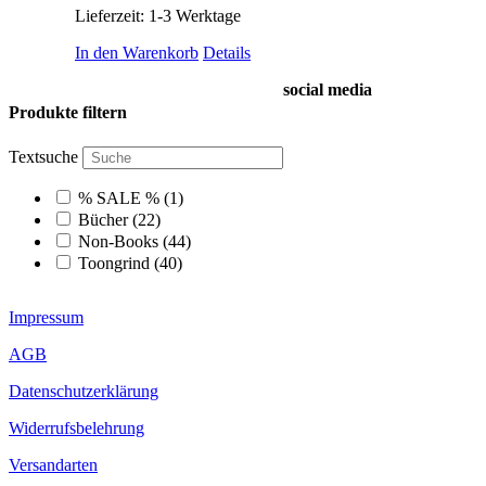
Lieferzeit:
1-3 Werktage
In den Warenkorb
Details
social media
Produkte filtern
Textsuche
% SALE %
(1)
Bücher
(22)
Non-Books
(44)
Toongrind
(40)
Impressum
AGB
Datenschutzerklärung
Widerrufsbelehrung
Versandarten