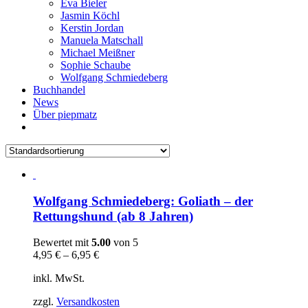
Eva Bieler
Jasmin Köchl
Kerstin Jordan
Manuela Matschall
Michael Meißner
Sophie Schaube
Wolfgang Schmiedeberg
Buchhandel
News
Über piepmatz
Wolfgang Schmiedeberg: Goliath – der
Rettungshund (ab 8 Jahren)
Bewertet mit
5.00
von 5
4,95
€
–
6,95
€
inkl. MwSt.
zzgl.
Versandkosten