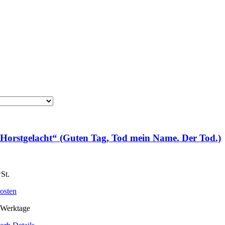
„Horstgelacht“ (Guten Tag, Tod mein Name. Der Tod.)
St.
osten
 Werktage