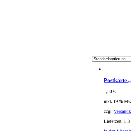
Postkarte 
1,50
€
inkl. 19 % Mw
zzgl.
Versandk
Lieferzeit:
1-3