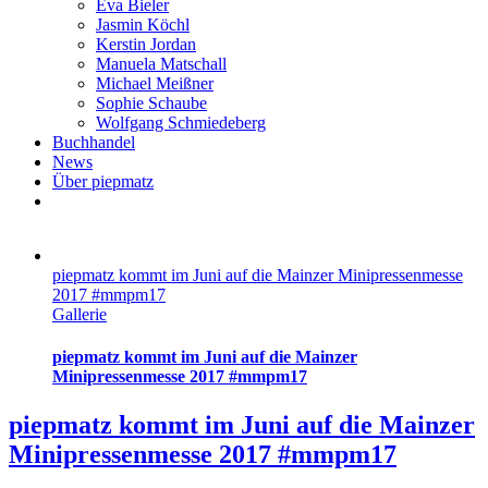
Eva Bieler
Jasmin Köchl
Kerstin Jordan
Manuela Matschall
Michael Meißner
Sophie Schaube
Wolfgang Schmiedeberg
Buchhandel
News
Über piepmatz
piepmatz kommt im Juni auf die Mainzer Minipressenmesse
2017 #mmpm17
Gallerie
piepmatz kommt im Juni auf die Mainzer
Minipressenmesse 2017 #mmpm17
piepmatz kommt im Juni auf die Mainzer
Minipressenmesse 2017 #mmpm17