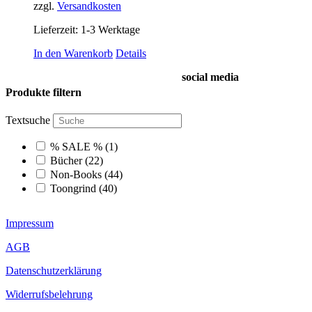
zzgl.
Versandkosten
Lieferzeit:
1-3 Werktage
In den Warenkorb
Details
social media
Produkte filtern
Textsuche
% SALE %
(1)
Bücher
(22)
Non-Books
(44)
Toongrind
(40)
Impressum
AGB
Datenschutzerklärung
Widerrufsbelehrung