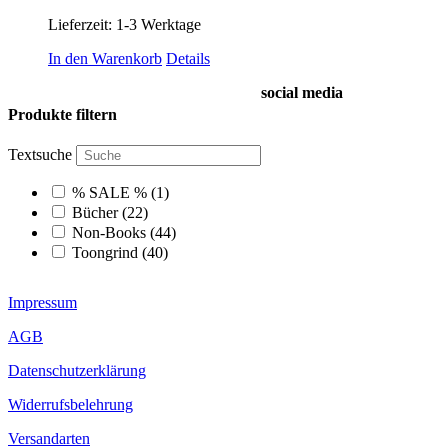
Lieferzeit:
1-3 Werktage
In den Warenkorb
Details
social media
Produkte filtern
Textsuche
% SALE %
(1)
Bücher
(22)
Non-Books
(44)
Toongrind
(40)
Impressum
AGB
Datenschutzerklärung
Widerrufsbelehrung
Versandarten