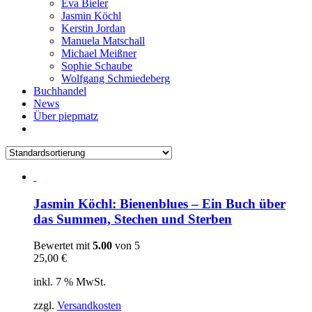
Eva Bieler
Jasmin Köchl
Kerstin Jordan
Manuela Matschall
Michael Meißner
Sophie Schaube
Wolfgang Schmiedeberg
Buchhandel
News
Über piepmatz
Jasmin Köchl: Bienenblues – Ein Buch über
das Summen, Stechen und Sterben
Bewertet mit
5.00
von 5
25,00
€
inkl. 7 % MwSt.
zzgl.
Versandkosten