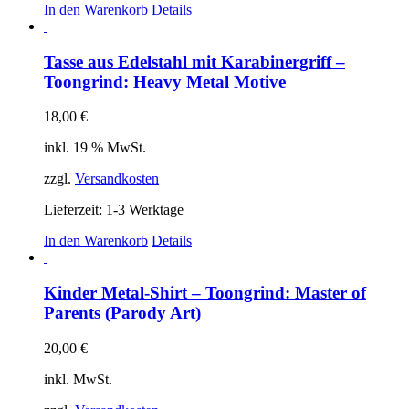
In den Warenkorb
Details
Tasse aus Edelstahl mit Karabinergriff –
Toongrind: Heavy Metal Motive
18,00
€
inkl. 19 % MwSt.
zzgl.
Versandkosten
Lieferzeit:
1-3 Werktage
In den Warenkorb
Details
Kinder Metal-Shirt – Toongrind: Master of
Parents (Parody Art)
20,00
€
inkl. MwSt.