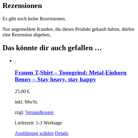
heavy,
Rezensionen
stay
happy
Es gibt noch keine Rezensionen.
Menge
Nur angemeldete Kunden, die dieses Produkt gekauft haben, dürfen
eine Rezension abgeben.
Das könnte dir auch gefallen …
Frauen T-Shirt – Toongrind: Metal-Einhorn
Benny – Stay heavy, stay happy
25,00
€
inkl. MwSt.
zzgl.
Versandkosten
Lieferzeit:
1-3 Werktage
Dieses
Ausführung wählen
Details