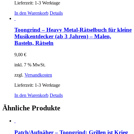
Lieferzeit:
1-3 Werktage
In den Warenkorb
Details
Toongrind – Heavy Metal-Rätselbuch für kleine
Musikentdecker (ab 3 Jahren) – Malen,
Basteln, Rätseln
9,00
€
inkl. 7 % MwSt.
zzgl.
Versandkosten
Lieferzeit:
1-3 Werktage
In den Warenkorb
Details
Ähnliche Produkte
Patch/Aufnäher – Toongrind: Grillen ist Krieg