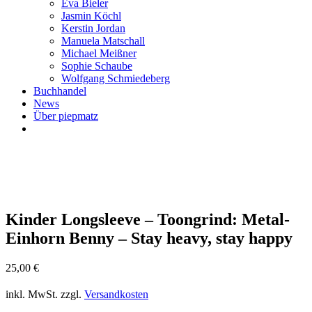
Eva Bieler
Jasmin Köchl
Kerstin Jordan
Manuela Matschall
Michael Meißner
Sophie Schaube
Wolfgang Schmiedeberg
Buchhandel
News
Über piepmatz
Kinder Longsleeve – Toongrind: Metal-
Einhorn Benny – Stay heavy, stay happy
25,00
€
inkl. MwSt.
zzgl.
Versandkosten