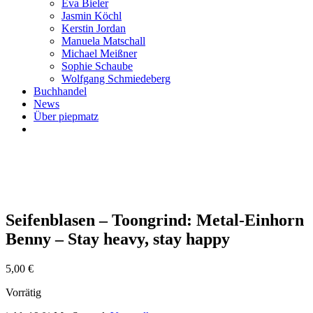
Eva Bieler
Jasmin Köchl
Kerstin Jordan
Manuela Matschall
Michael Meißner
Sophie Schaube
Wolfgang Schmiedeberg
Buchhandel
News
Über piepmatz
Seifenblasen – Toongrind: Metal-Einhorn
Benny – Stay heavy, stay happy
5,00
€
Vorrätig