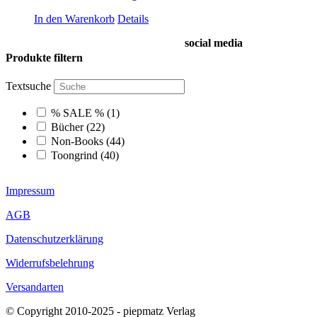
In den Warenkorb
Details
social media
Produkte filtern
Textsuche
% SALE %
(1)
Bücher
(22)
Non-Books
(44)
Toongrind
(40)
Impressum
AGB
Datenschutzerklärung
Widerrufsbelehrung
Versandarten
© Copyright 2010-2025 - piepmatz Verlag