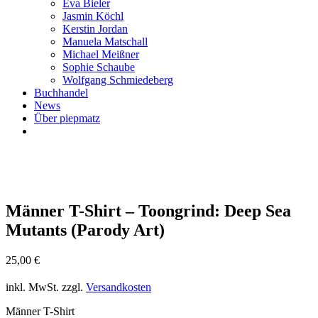
Eva Bieler
Jasmin Köchl
Kerstin Jordan
Manuela Matschall
Michael Meißner
Sophie Schaube
Wolfgang Schmiedeberg
Buchhandel
News
Über piepmatz
Männer T-Shirt – Toongrind: Deep Sea
Mutants (Parody Art)
25,00
€
inkl. MwSt.
zzgl.
Versandkosten
Männer T-Shirt