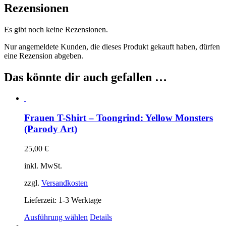
Menge
Rezensionen
Es gibt noch keine Rezensionen.
Nur angemeldete Kunden, die dieses Produkt gekauft haben, dürfen
eine Rezension abgeben.
Das könnte dir auch gefallen …
Frauen T-Shirt – Toongrind: Yellow Monsters
(Parody Art)
25,00
€
inkl. MwSt.
zzgl.
Versandkosten
Lieferzeit:
1-3 Werktage
Dieses
Ausführung wählen
Details
Produkt