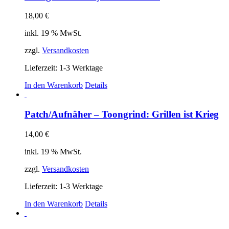
auf
der
18,00
€
Produktseite
gewählt
inkl. 19 % MwSt.
werden
zzgl.
Versandkosten
Lieferzeit:
1-3 Werktage
In den Warenkorb
Details
Patch/Aufnäher – Toongrind: Grillen ist Krieg
14,00
€
inkl. 19 % MwSt.
zzgl.
Versandkosten
Lieferzeit:
1-3 Werktage
In den Warenkorb
Details