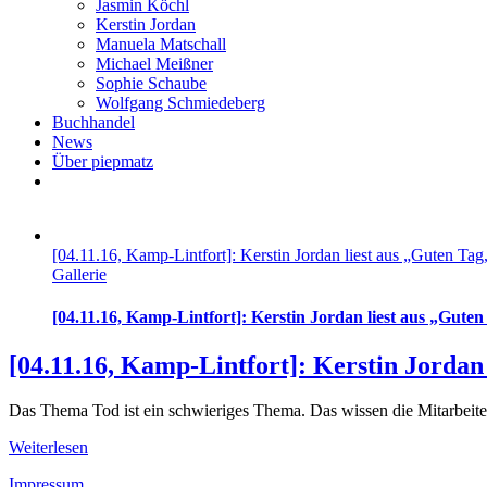
Jasmin Köchl
Kerstin Jordan
Manuela Matschall
Michael Meißner
Sophie Schaube
Wolfgang Schmiedeberg
Buchhandel
News
Über piepmatz
[04.11.16, Kamp-Lintfort]: Kerstin Jordan liest aus „Guten T
Gallerie
[04.11.16, Kamp-Lintfort]: Kerstin Jordan liest aus „Gut
[04.11.16, Kamp-Lintfort]: Kerstin Jordan
Das Thema Tod ist ein schwieriges Thema. Das wissen die Mitarbeiter
Weiterlesen
Impressum