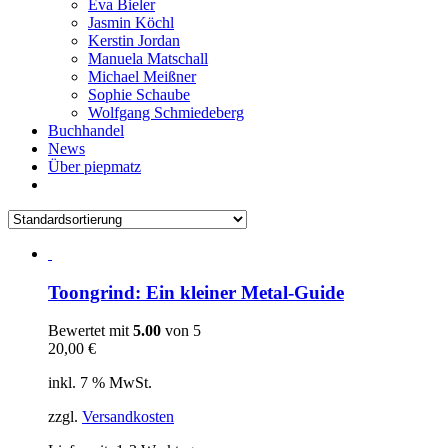
Eva Bieler
Jasmin Köchl
Kerstin Jordan
Manuela Matschall
Michael Meißner
Sophie Schaube
Wolfgang Schmiedeberg
Buchhandel
News
Über piepmatz
Toongrind: Ein kleiner Metal-Guide
Bewertet mit
5.00
von 5
20,00
€
inkl. 7 % MwSt.
zzgl.
Versandkosten