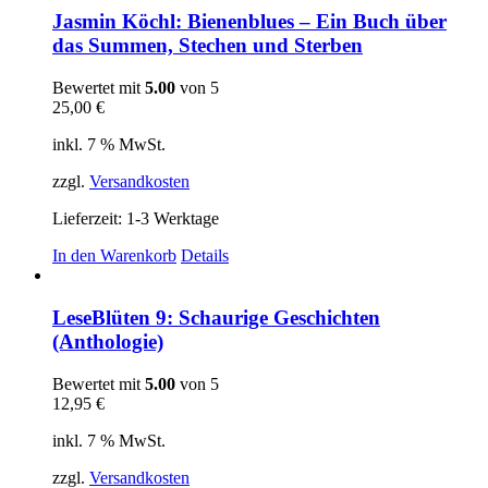
Jasmin Köchl: Bienenblues – Ein Buch über
das Summen, Stechen und Sterben
Bewertet mit
5.00
von 5
25,00
€
inkl. 7 % MwSt.
zzgl.
Versandkosten
Lieferzeit:
1-3 Werktage
In den Warenkorb
Details
LeseBlüten 9: Schaurige Geschichten
(Anthologie)
Bewertet mit
5.00
von 5
12,95
€
inkl. 7 % MwSt.
zzgl.
Versandkosten