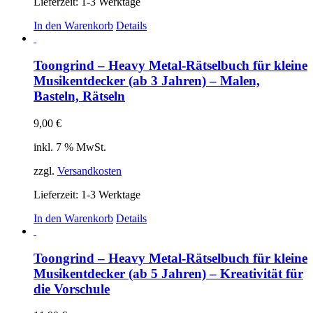
Lieferzeit:
1-3 Werktage
In den Warenkorb
Details
Toongrind – Heavy Metal-Rätselbuch für kleine
Musikentdecker (ab 3 Jahren) – Malen,
Basteln, Rätseln
9,00
€
inkl. 7 % MwSt.
zzgl.
Versandkosten
Lieferzeit:
1-3 Werktage
In den Warenkorb
Details
Toongrind – Heavy Metal-Rätselbuch für kleine
Musikentdecker (ab 5 Jahren) – Kreativität für
die Vorschule