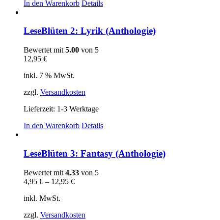
In den Warenkorb
Details
LeseBlüten 2: Lyrik (Anthologie)
Bewertet mit
5.00
von 5
12,95
€
inkl. 7 % MwSt.
zzgl.
Versandkosten
Lieferzeit:
1-3 Werktage
In den Warenkorb
Details
LeseBlüten 3: Fantasy (Anthologie)
Bewertet mit
4.33
von 5
4,95
€
–
12,95
€
inkl. MwSt.
zzgl.
Versandkosten