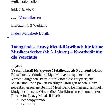
wollen oder sollen!
inkl. 7 % MwSt.
zzgl.
Versandkosten
Lieferzeit:
1-3 Werktage
In den Warenkorb
Details
Toongrind – Heavy Metal-Rätselbuch für kleine
Musikentdecker (ab 5 Jahren) – Kreativität für
die Vorschule
11,90
€
Vorschulspaß für clevere Metalheads ab 5 Jahren!
Dieses
Rätselbuch verbindet rockige Motive mit spannenden
Vorschulaufgaben. Perfekt für Kinder, die neugierig auf
Musik sind und Spaß an kniffligen Übungen haben. Ganz
nebenbei lernen sie Bennys Metal-Band kennen und sammeln
kindgerecht erstes Wissen über Musikinstrumente und deren
Einsatz im Heavy Metal.
Rätsel:
Rechenpyramide
Labyrinth