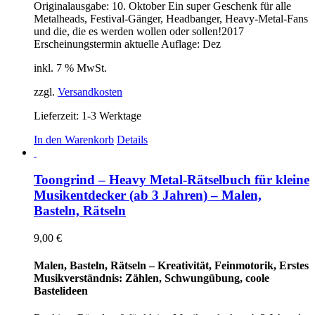
Originalausgabe: 10. Oktober
Ein super Geschenk für alle
Metalheads, Festival-Gänger, Headbanger, Heavy-Metal-Fans
und die, die es werden wollen oder sollen!
2017
Erscheinungstermin aktuelle Auflage: Dez
inkl. 7 % MwSt.
zzgl.
Versandkosten
Lieferzeit:
1-3 Werktage
In den Warenkorb
Details
Toongrind – Heavy Metal-Rätselbuch für kleine
Musikentdecker (ab 3 Jahren) – Malen,
Basteln, Rätseln
9,00
€
Malen, Basteln, Rätseln – Kreativität, Feinmotorik, Erstes
Musikverständnis: Zählen, Schwungübung, coole
Bastelideen