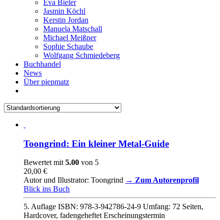
Eva Bieler
Jasmin Köchl
Kerstin Jordan
Manuela Matschall
Michael Meißner
Sophie Schaube
Wolfgang Schmiedeberg
Buchhandel
News
Über piepmatz
Toongrind: Ein kleiner Metal-Guide
Bewertet mit
5.00
von 5
20,00
€
Autor und Illustrator: Toongrind
→ Zum Autorenprofil
Blick ins Buch
5. Auflage ISBN: 978-3-942786-24-9 Umfang: 72 Seiten,
Hardcover, fadengeheftet
Erscheinungstermin