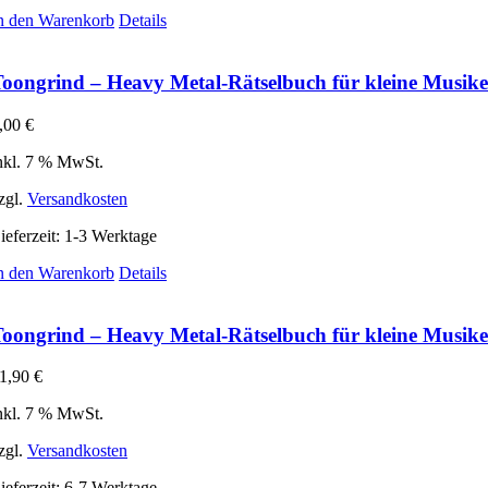
n den Warenkorb
Details
oongrind – Heavy Metal-Rätselbuch für kleine Musiken
,00
€
nkl. 7 % MwSt.
zgl.
Versandkosten
ieferzeit:
1-3 Werktage
n den Warenkorb
Details
oongrind – Heavy Metal-Rätselbuch für kleine Musikent
1,90
€
nkl. 7 % MwSt.
zgl.
Versandkosten
ieferzeit:
6-7 Werktage