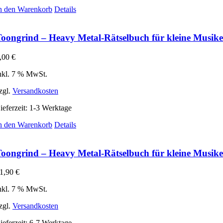
n den Warenkorb
Details
oongrind – Heavy Metal-Rätselbuch für kleine Musiken
,00
€
nkl. 7 % MwSt.
zgl.
Versandkosten
ieferzeit:
1-3 Werktage
n den Warenkorb
Details
oongrind – Heavy Metal-Rätselbuch für kleine Musikent
1,90
€
nkl. 7 % MwSt.
zgl.
Versandkosten
ieferzeit:
6-7 Werktage