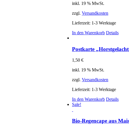
inkl. 19 % MwSt.
zzgl.
Versandkosten
Lieferzeit:
1-3 Werktage
In den Warenkorb
Details
Postkarte „Horstgelach
1,50
€
inkl. 19 % MwSt.
zzgl.
Versandkosten
Lieferzeit:
1-3 Werktage
In den Warenkorb
Details
Sale!
Bio-Regencape aus Maiss