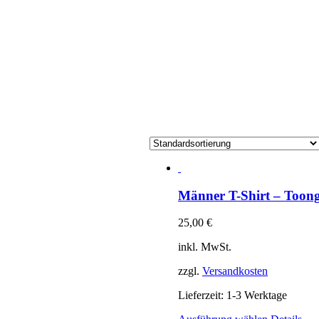
Männer T-Shirt – Toong
25,00
€
inkl. MwSt.
zzgl.
Versandkosten
Lieferzeit:
1-3 Werktage
Dieses