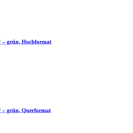
“ – grün, Hochformat
“ – grün, Querformat