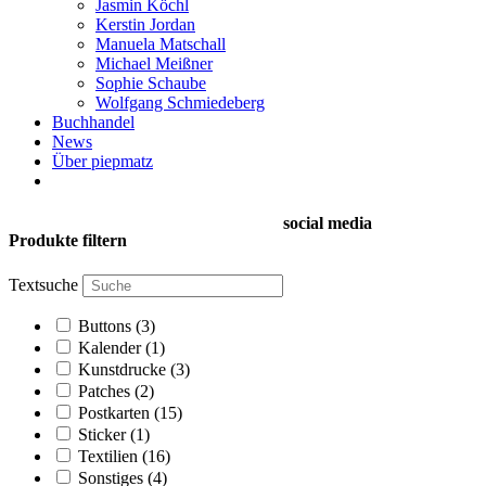
Jasmin Köchl
Kerstin Jordan
Manuela Matschall
Michael Meißner
Sophie Schaube
Wolfgang Schmiedeberg
Buchhandel
News
Über piepmatz
social media
Produkte filtern
Textsuche
Buttons
(3)
Kalender
(1)
Kunstdrucke
(3)
Patches
(2)
Postkarten
(15)
Sticker
(1)
Textilien
(16)
Sonstiges
(4)