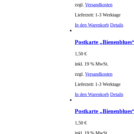
zzgl.
Versandkosten
Lieferzeit:
1-3 Werktage
In den Warenkorb
Details
Postkarte „Bienenblues
1,50
€
inkl. 19 % MwSt.
zzgl.
Versandkosten
Lieferzeit:
1-3 Werktage
In den Warenkorb
Details
Postkarte „Bienenblues
1,50
€
inkl. 19 % MwSt.