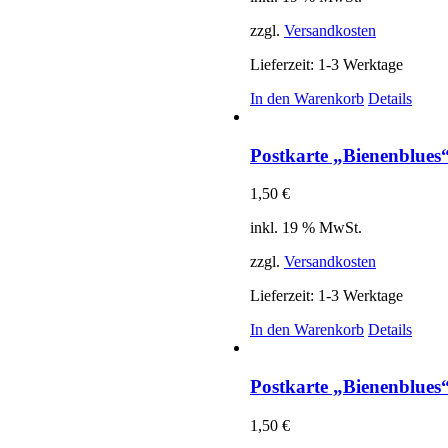
zzgl.
Versandkosten
Lieferzeit:
1-3 Werktage
In den Warenkorb
Details
Postkarte „Bienenblues“ 
1,50
€
inkl. 19 % MwSt.
zzgl.
Versandkosten
Lieferzeit:
1-3 Werktage
In den Warenkorb
Details
Postkarte „Bienenblues“
1,50
€