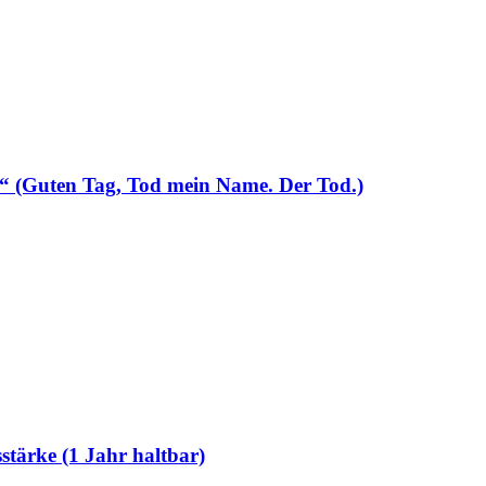
t“ (Guten Tag, Tod mein Name. Der Tod.)
tärke (1 Jahr haltbar)