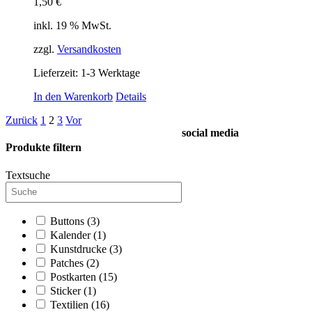
1,50
€
inkl. 19 % MwSt.
zzgl.
Versandkosten
Lieferzeit:
1-3 Werktage
In den Warenkorb
Details
Zurück
1
2
3
Vor
social media
Produkte filtern
Textsuche
Buttons
(3)
Kalender
(1)
Kunstdrucke
(3)
Patches
(2)
Postkarten
(15)
Sticker
(1)
Textilien
(16)