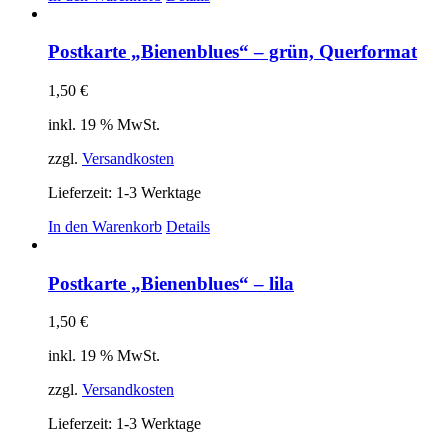
Postkarte „Bienenblues“ – grün, Querformat
1,50
€
inkl. 19 % MwSt.
zzgl.
Versandkosten
Lieferzeit:
1-3 Werktage
In den Warenkorb
Details
Postkarte „Bienenblues“ – lila
1,50
€
inkl. 19 % MwSt.
zzgl.
Versandkosten
Lieferzeit:
1-3 Werktage