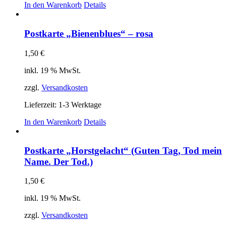
In den Warenkorb
Details
Postkarte „Bienenblues“ – rosa
1,50
€
inkl. 19 % MwSt.
zzgl.
Versandkosten
Lieferzeit:
1-3 Werktage
In den Warenkorb
Details
Postkarte „Horstgelacht“ (Guten Tag, Tod mein
Name. Der Tod.)
1,50
€
inkl. 19 % MwSt.
zzgl.
Versandkosten