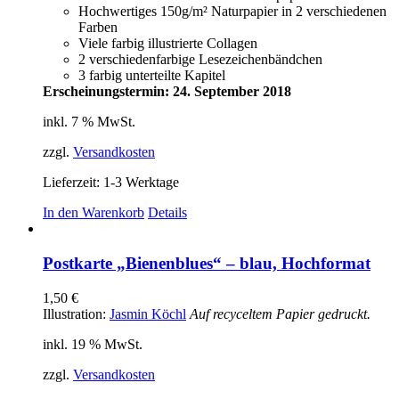
Hochwertiges 150g/m² Naturpapier in 2 verschiedenen
Farben
Viele farbig illustrierte Collagen
2 verschiedenfarbige Lesezeichenbändchen
3 farbig unterteilte Kapitel
Erscheinungstermin: 24. September 2018
inkl. 7 % MwSt.
zzgl.
Versandkosten
Lieferzeit:
1-3 Werktage
In den Warenkorb
Details
Postkarte „Bienenblues“ – blau, Hochformat
1,50
€
Illustration:
Jasmin Köchl
Auf recyceltem Papier gedruckt.
inkl. 19 % MwSt.
zzgl.
Versandkosten