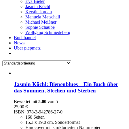
Eva Bieler
Jasmin Köchl
Kerstin Jordan
Manuela Matschall
Michael Meißner
Sophie Schaube
Wolfgang Schmiedeberg
Buchhandel
News
Über piepmatz
Jasmin Köchl: Bienenblues – Ein Buch über
das Summen, Stechen und Sterben
Bewertet mit
5.00
von 5
25,00
€
ISBN: 978-3-942786-27-0
160 Seiten
15,3 x 19,0 cm, Sonderformat
Hardcover mit strukturiertem Naturpapier