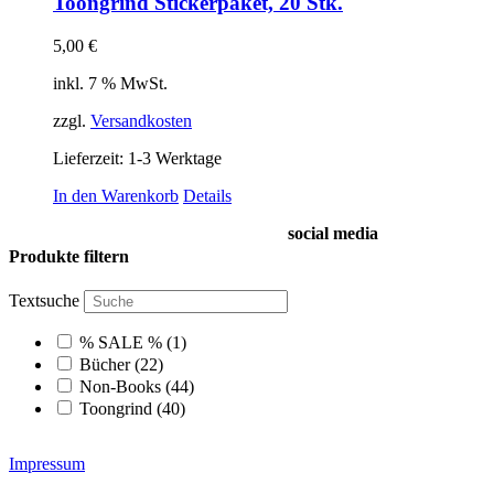
Toongrind Stickerpaket, 20 Stk.
5,00
€
inkl. 7 % MwSt.
zzgl.
Versandkosten
Lieferzeit:
1-3 Werktage
In den Warenkorb
Details
social media
Produkte filtern
Textsuche
% SALE %
(1)
Bücher
(22)
Non-Books
(44)
Toongrind
(40)
Impressum