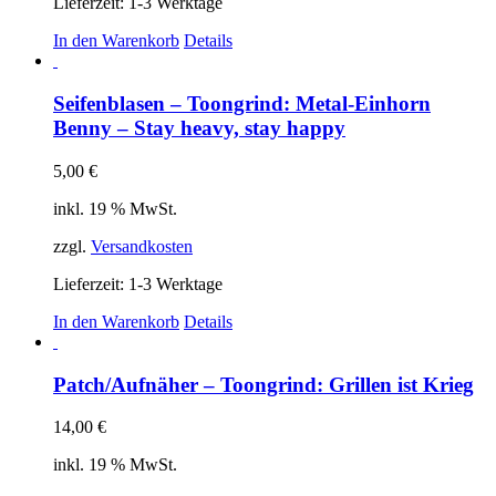
Lieferzeit:
1-3 Werktage
In den Warenkorb
Details
Seifenblasen – Toongrind: Metal-Einhorn
Benny – Stay heavy, stay happy
5,00
€
inkl. 19 % MwSt.
zzgl.
Versandkosten
Lieferzeit:
1-3 Werktage
In den Warenkorb
Details
Patch/Aufnäher – Toongrind: Grillen ist Krieg
14,00
€
inkl. 19 % MwSt.