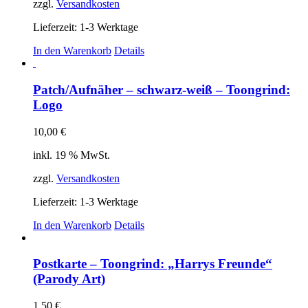
zzgl.
Versandkosten
Lieferzeit:
1-3 Werktage
In den Warenkorb
Details
Patch/Aufnäher – schwarz-weiß – Toongrind:
Logo
10,00
€
inkl. 19 % MwSt.
zzgl.
Versandkosten
Lieferzeit:
1-3 Werktage
In den Warenkorb
Details
Postkarte – Toongrind: „Harrys Freunde“
(Parody Art)
1,50
€