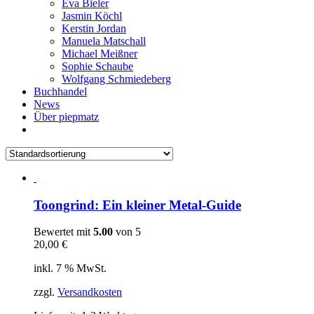
Eva Bieler
Jasmin Köchl
Kerstin Jordan
Manuela Matschall
Michael Meißner
Sophie Schaube
Wolfgang Schmiedeberg
Buchhandel
News
Über piepmatz
Toongrind: Ein kleiner Metal-Guide
Bewertet mit
5.00
von 5
20,00
€
inkl. 7 % MwSt.
zzgl.
Versandkosten