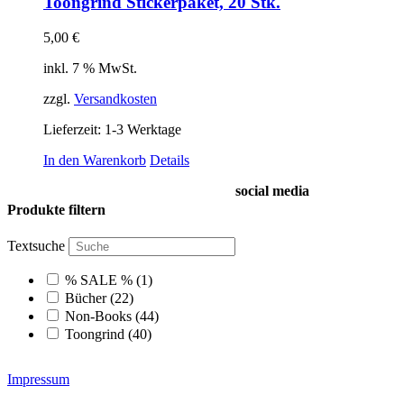
Toongrind Stickerpaket, 20 Stk.
5,00
€
inkl. 7 % MwSt.
zzgl.
Versandkosten
Lieferzeit:
1-3 Werktage
In den Warenkorb
Details
social media
Produkte filtern
Textsuche
% SALE %
(1)
Bücher
(22)
Non-Books
(44)
Toongrind
(40)
Impressum