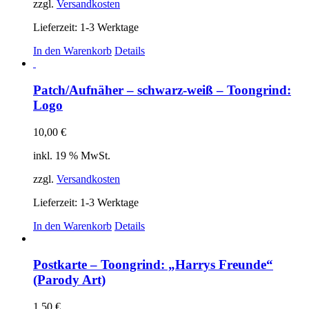
zzgl.
Versandkosten
Lieferzeit:
1-3 Werktage
In den Warenkorb
Details
Patch/Aufnäher – schwarz-weiß – Toongrind:
Logo
10,00
€
inkl. 19 % MwSt.
zzgl.
Versandkosten
Lieferzeit:
1-3 Werktage
In den Warenkorb
Details
Postkarte – Toongrind: „Harrys Freunde“
(Parody Art)
1,50
€