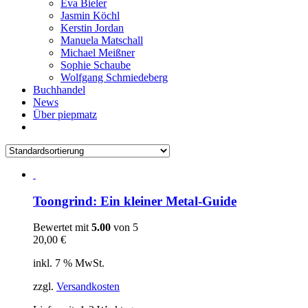
Eva Bieler
Jasmin Köchl
Kerstin Jordan
Manuela Matschall
Michael Meißner
Sophie Schaube
Wolfgang Schmiedeberg
Buchhandel
News
Über piepmatz
Toongrind: Ein kleiner Metal-Guide
Bewertet mit
5.00
von 5
20,00
€
inkl. 7 % MwSt.
zzgl.
Versandkosten