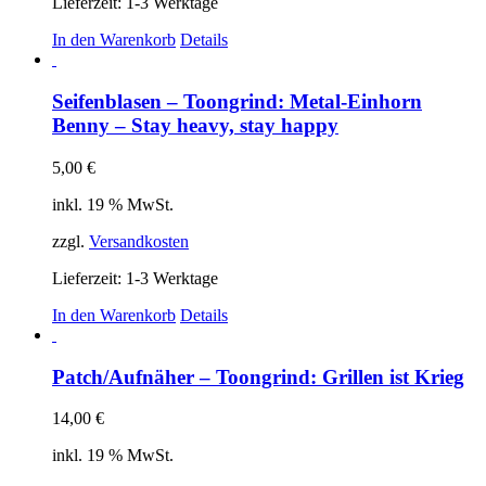
Lieferzeit:
1-3 Werktage
In den Warenkorb
Details
Seifenblasen – Toongrind: Metal-Einhorn
Benny – Stay heavy, stay happy
5,00
€
inkl. 19 % MwSt.
zzgl.
Versandkosten
Lieferzeit:
1-3 Werktage
In den Warenkorb
Details
Patch/Aufnäher – Toongrind: Grillen ist Krieg
14,00
€
inkl. 19 % MwSt.