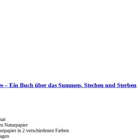
es – Ein Buch über das Summen, Stechen und Sterben
mat
em Naturpapier
rpapier in 2 verschiedenen Farben
lagen