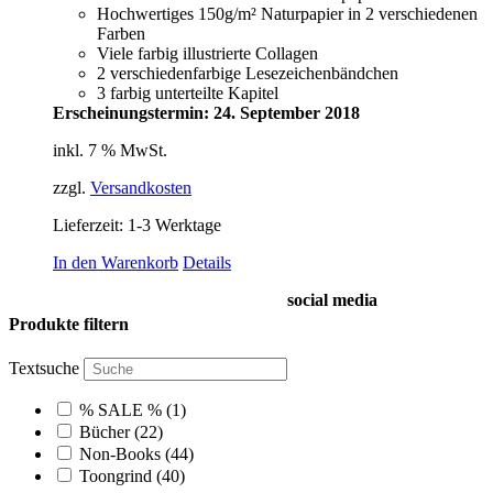
Hochwertiges 150g/m² Naturpapier in 2 verschiedenen
Farben
Viele farbig illustrierte Collagen
2 verschiedenfarbige Lesezeichenbändchen
3 farbig unterteilte Kapitel
Erscheinungstermin: 24. September 2018
inkl. 7 % MwSt.
zzgl.
Versandkosten
Lieferzeit:
1-3 Werktage
In den Warenkorb
Details
social media
Produkte filtern
Textsuche
% SALE %
(1)
Bücher
(22)
Non-Books
(44)
Toongrind
(40)