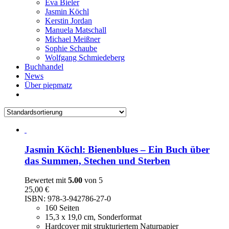
Eva Bieler
Jasmin Köchl
Kerstin Jordan
Manuela Matschall
Michael Meißner
Sophie Schaube
Wolfgang Schmiedeberg
Buchhandel
News
Über piepmatz
Jasmin Köchl: Bienenblues – Ein Buch über
das Summen, Stechen und Sterben
Bewertet mit
5.00
von 5
25,00
€
ISBN: 978-3-942786-27-0
160 Seiten
15,3 x 19,0 cm, Sonderformat
Hardcover mit strukturiertem Naturpapier