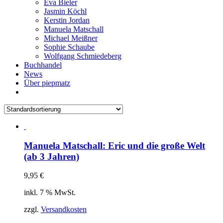
Eva Bieler
Jasmin Köchl
Kerstin Jordan
Manuela Matschall
Michael Meißner
Sophie Schaube
Wolfgang Schmiedeberg
Buchhandel
News
Über piepmatz
Manuela Matschall: Eric und die große Welt
(ab 3 Jahren)
9,95
€
inkl. 7 % MwSt.
zzgl.
Versandkosten