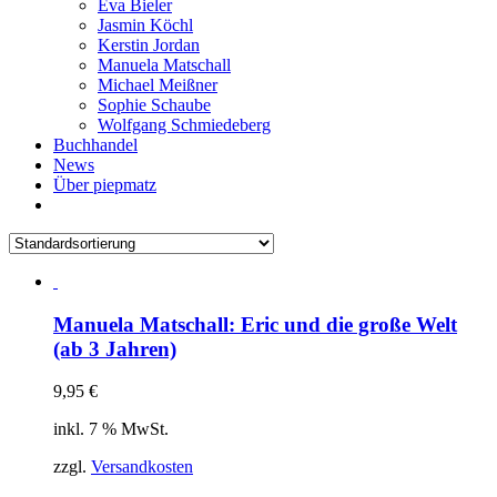
Eva Bieler
Jasmin Köchl
Kerstin Jordan
Manuela Matschall
Michael Meißner
Sophie Schaube
Wolfgang Schmiedeberg
Buchhandel
News
Über piepmatz
Manuela Matschall: Eric und die große Welt
(ab 3 Jahren)
9,95
€
inkl. 7 % MwSt.
zzgl.
Versandkosten