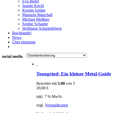
Eva Bieler
Jasmin Köchl
Kerstin Jordan
Manuela Matschall
Michael Meißner
Sophie Schaube
Wolfgang Schmiedeberg
Buchhandel
News
Über piepmatz
social media
Toongrind: Ein kleiner Metal-Guide
Bewertet mit
5.00
von 5
20,00
€
inkl. 7 % MwSt.
zzgl.
Versandkosten