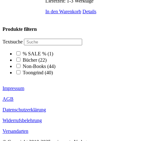
Lieferzeit:
1-3 Werktage
In den Warenkorb
Details
Produkte filtern
Textsuche
% SALE %
(1)
Bücher
(22)
Non-Books
(44)
Toongrind
(40)
Impressum
AGB
Datenschutzerklärung
Widerrufsbelehrung
Versandarten