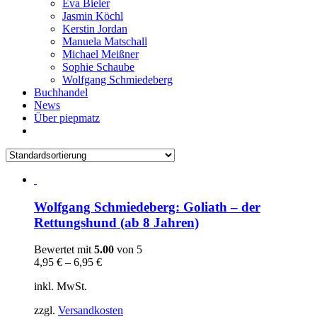
Eva Bieler
Jasmin Köchl
Kerstin Jordan
Manuela Matschall
Michael Meißner
Sophie Schaube
Wolfgang Schmiedeberg
Buchhandel
News
Über piepmatz
Wolfgang Schmiedeberg: Goliath – der
Rettungshund (ab 8 Jahren)
Bewertet mit
5.00
von 5
4,95
€
–
6,95
€
inkl. MwSt.
zzgl.
Versandkosten