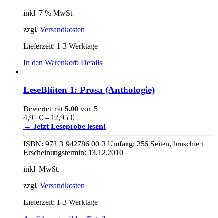
inkl. 7 % MwSt.
zzgl.
Versandkosten
Lieferzeit:
1-3 Werktage
In den Warenkorb
Details
LeseBlüten 1: Prosa (Anthologie)
Bewertet mit
5.00
von 5
4,95
€
–
12,95
€
→ Jetzt Leseprobe lesen!
ISBN: 978-3-942786-00-3 Umfang: 256 Seiten, broschiert
Erscheinungstermin: 13.12.2010
inkl. MwSt.
zzgl.
Versandkosten
Lieferzeit:
1-3 Werktage