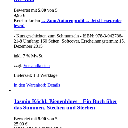
Bewertet mit
5.00
von 5
9,95
€
Kerstin Jordan
→ Zum Autorenprofil
→ Jetzt Leseprobe
lesen!
- Kurzgeschichten zum Schmunzeln - ISBN: 978-3-942786-
21-8 Umfang: 160 Seiten, Softcover, Erscheinungstermin: 15.
Dezember 2015
inkl. 7 % MwSt.
zzgl.
Versandkosten
Lieferzeit:
1-3 Werktage
In den Warenkorb
Details
Jasmin Köchl: Bienenblues – Ein Buch über
das Summen, Stechen und Sterben
Bewertet mit
5.00
von 5
25,00
€