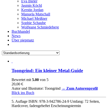
Eva Bieler
Jasmin Köchl
Kerstin Jordan
Manuela Matschall
Michael Meißner
Sophie Schaube
Wolfgang Schmiedeberg
Buchhandel
News
Über piepmatz
Toongrind: Ein kleiner Metal-Guide
Bewertet mit
5.00
von 5
20,00
€
Autor und Illustrator: Toongrind
→ Zum Autorenprofil
Blick ins Buch
5. Auflage ISBN: 978-3-942786-24-9 Umfang: 72 Seiten,
Hardcover, fadengeheftet
Erscheinungstermin