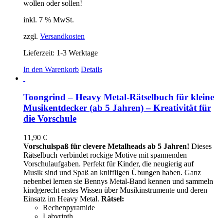
wollen oder sollen!
inkl. 7 % MwSt.
zzgl.
Versandkosten
Lieferzeit:
1-3 Werktage
In den Warenkorb
Details
Toongrind – Heavy Metal-Rätselbuch für kleine
Musikentdecker (ab 5 Jahren) – Kreativität für
die Vorschule
11,90
€
Vorschulspaß für clevere Metalheads ab 5 Jahren!
Dieses
Rätselbuch verbindet rockige Motive mit spannenden
Vorschulaufgaben. Perfekt für Kinder, die neugierig auf
Musik sind und Spaß an kniffligen Übungen haben. Ganz
nebenbei lernen sie Bennys Metal-Band kennen und sammeln
kindgerecht erstes Wissen über Musikinstrumente und deren
Einsatz im Heavy Metal.
Rätsel:
Rechenpyramide
Labyrinth