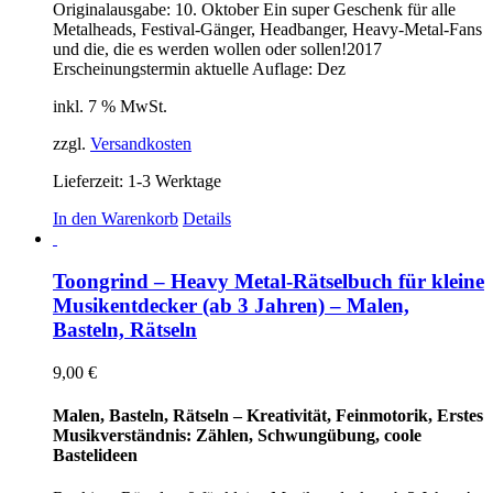
Originalausgabe: 10. Oktober
Ein super Geschenk für alle
Metalheads, Festival-Gänger, Headbanger, Heavy-Metal-Fans
und die, die es werden wollen oder sollen!
2017
Erscheinungstermin aktuelle Auflage: Dez
inkl. 7 % MwSt.
zzgl.
Versandkosten
Lieferzeit:
1-3 Werktage
In den Warenkorb
Details
Toongrind – Heavy Metal-Rätselbuch für kleine
Musikentdecker (ab 3 Jahren) – Malen,
Basteln, Rätseln
9,00
€
Malen, Basteln, Rätseln – Kreativität, Feinmotorik, Erstes
Musikverständnis: Zählen, Schwungübung, coole
Bastelideen