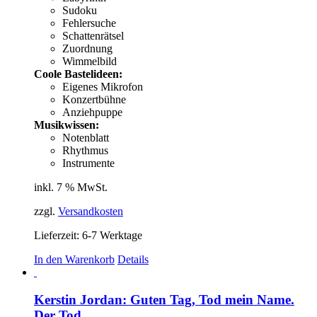
Sudoku
Fehlersuche
Schattenrätsel
Zuordnung
Wimmelbild
Coole Bastelideen:
Eigenes Mikrofon
Konzertbühne
Anziehpuppe
Musikwissen:
Notenblatt
Rhythmus
Instrumente
inkl. 7 % MwSt.
zzgl.
Versandkosten
Lieferzeit:
6-7 Werktage
In den Warenkorb
Details
Kerstin Jordan: Guten Tag, Tod mein Name.
Der Tod.