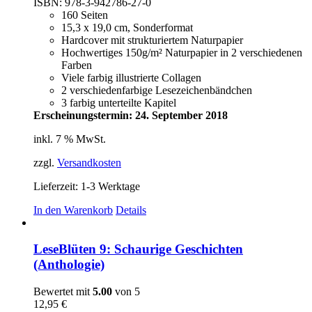
ISBN: 978-3-942786-27-0
160 Seiten
15,3 x 19,0 cm, Sonderformat
Hardcover mit strukturiertem Naturpapier
Hochwertiges 150g/m² Naturpapier in 2 verschiedenen
Farben
Viele farbig illustrierte Collagen
2 verschiedenfarbige Lesezeichenbändchen
3 farbig unterteilte Kapitel
Erscheinungstermin: 24. September 2018
inkl. 7 % MwSt.
zzgl.
Versandkosten
Lieferzeit:
1-3 Werktage
In den Warenkorb
Details
LeseBlüten 9: Schaurige Geschichten
(Anthologie)
Bewertet mit
5.00
von 5
12,95
€