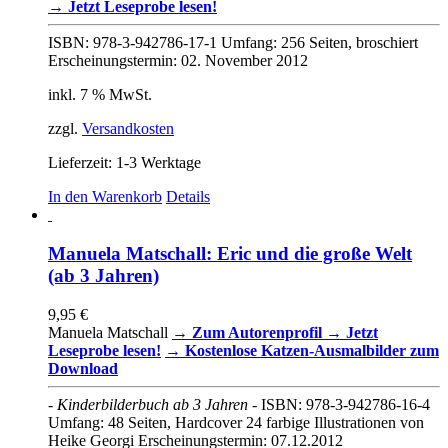
→ Jetzt Leseprobe lesen!
ISBN: 978-3-942786-17-1 Umfang: 256 Seiten, broschiert
Erscheinungstermin: 02. November 2012
inkl. 7 % MwSt.
zzgl.
Versandkosten
Lieferzeit:
1-3 Werktage
In den Warenkorb
Details
Manuela Matschall: Eric und die große Welt
(ab 3 Jahren)
9,95
€
Manuela Matschall
→ Zum Autorenprofil
→ Jetzt
Leseprobe lesen!
→ Kostenlose Katzen-Ausmalbilder zum
Download
- Kinderbilderbuch ab 3 Jahren -
ISBN: 978-3-942786-16-4
Umfang: 48 Seiten, Hardcover 24 farbige Illustrationen von
Heike Georgi Erscheinungstermin: 07.12.2012