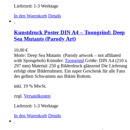
Lieferzeit:
1-3 Werktage
In den Warenkorb
Details
Kunstdruck Poster DIN A4 – Toongrind: Deep
Sea Mutants (Parody Art)
10,00
€
Motiv: Deep Sea Mutants (Parody artwork – not affiliated
with Spongebob) Künstler:
Toongrind
Größe: DIN A4 (210 x
297 mm) Material: 250 g Bilderdruck glänzend Die Lieferung
erfolgt ohne Bilderrahmen. Ein super Geschenk für alle Fans
des gelben Schwamms aus Bikini Bottom.
inkl. 19 % MwSt.
zzgl.
Versandkosten
Lieferzeit:
1-3 Werktage
In den Warenkorb
Details