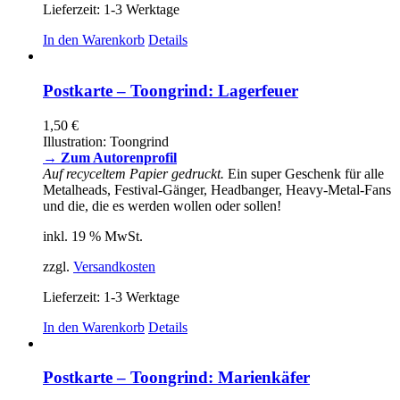
Lieferzeit:
1-3 Werktage
In den Warenkorb
Details
Postkarte – Toongrind: Lagerfeuer
1,50
€
Illustration: Toongrind
→ Zum Autorenprofil
Auf recyceltem Papier gedruckt.
Ein super Geschenk für alle
Metalheads, Festival-Gänger, Headbanger, Heavy-Metal-Fans
und die, die es werden wollen oder sollen!
inkl. 19 % MwSt.
zzgl.
Versandkosten
Lieferzeit:
1-3 Werktage
In den Warenkorb
Details
Postkarte – Toongrind: Marienkäfer