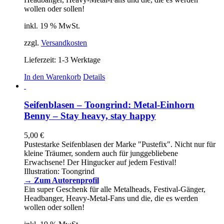
wollen oder sollen!
inkl. 19 % MwSt.
zzgl.
Versandkosten
Lieferzeit:
1-3 Werktage
In den Warenkorb
Details
Seifenblasen – Toongrind: Metal-Einhorn
Benny – Stay heavy, stay happy
5,00
€
Pustestarke Seifenblasen der Marke "Pustefix". Nicht nur für
kleine Träumer, sondern auch für junggebliebene
Erwachsene! Der Hingucker auf jedem Festival!
Illustration: Toongrind
→ Zum Autorenprofil
Ein super Geschenk für alle Metalheads, Festival-Gänger,
Headbanger, Heavy-Metal-Fans und die, die es werden
wollen oder sollen!