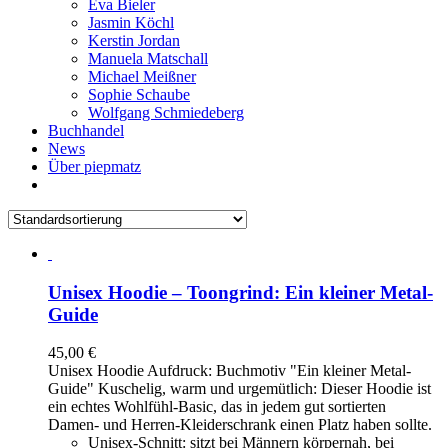
Eva Bieler
Jasmin Köchl
Kerstin Jordan
Manuela Matschall
Michael Meißner
Sophie Schaube
Wolfgang Schmiedeberg
Buchhandel
News
Über piepmatz
Unisex Hoodie – Toongrind: Ein kleiner Metal-
Guide
45,00
€
Unisex Hoodie Aufdruck: Buchmotiv "Ein kleiner Metal-
Guide" Kuschelig, warm und urgemütlich: Dieser Hoodie ist
ein echtes Wohlfühl-Basic, das in jedem gut sortierten
Damen- und Herren-Kleiderschrank einen Platz haben sollte.
Unisex-Schnitt: sitzt bei Männern körpernah, bei