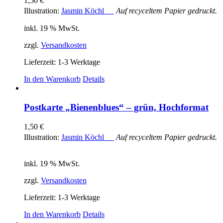
1,50
€
Illustration:
Jasmin Köchl
Auf recyceltem Papier gedruckt.
inkl. 19 % MwSt.
zzgl.
Versandkosten
Lieferzeit:
1-3 Werktage
In den Warenkorb
Details
Postkarte „Bienenblues“ – grün, Hochformat
1,50
€
Illustration:
Jasmin Köchl
Auf recyceltem Papier gedruckt.
inkl. 19 % MwSt.
zzgl.
Versandkosten
Lieferzeit:
1-3 Werktage
In den Warenkorb
Details