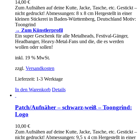
14,00
€
Zum Aufnähen auf deine Kutte, Jacke, Tasche, etc. Gestickt –
nicht gedruckt! Abmessungen: 8 x 8 cm Hergestellt in einer
kleinen Stickerei in Baden-Württemberg, Deutschland Motiv:
Toongrind
→ Zum Künstlerprofil
Ein super Geschenk für alle Metalheads, Festival-Gänger,
Headbanger, Heavy-Metal-Fans und die, die es werden
wollen oder sollen!
inkl. 19 % MwSt.
zzgl.
Versandkosten
Lieferzeit:
1-3 Werktage
In den Warenkorb
Details
Patch/Aufnäher – schwarz-weiß – Toongrind:
Logo
10,00
€
Zum Aufnähen auf deine Kutte, Jacke, Tasche, etc. Gestickt –
nicht gedruckt! Abmessungen: 9,5 x 4 cm Hergestellt in einer