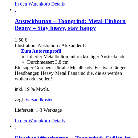
In den Warenkorb
Details
Ansteckbutton – Toongrind: Metal-Einhorn
Benny – Stay heavy, stay happy
1,50
€
Illustration: Alistration / Alexander P.
→ Zum Autorenprofil
folierter Metallbutton mit rückseitiger Anstecknadel
Durchmesser: 3,8 cm
Ein super Geschenk für alle Metalheads, Festival-Gänger,
Headbanger, Heavy-Metal-Fans und die, die es werden
wollen oder sollen!
inkl. 19 % MwSt.
zzgl.
Versandkosten
Lieferzeit:
1-3 Werktage
In den Warenkorb
Details