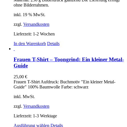
ohne Bilderrahmen.
inkl. 19 % MwSt.
zzgl.
Versandkosten
Lieferzeit:
1-2 Wochen
In den Warenkorb
Details
Frauen T-Shirt – Toongrind: Ein kleiner Metal-
Guide
25,00
€
Frauen T-Shirt Aufdruck: Buchmotiv "Ein kleiner Metal-
Guide" 100% Baumwolle Farbe: schwarz
inkl. MwSt.
zzgl.
Versandkosten
Lieferzeit:
1-3 Werktage
Dieses
Ausführung wählen
Details