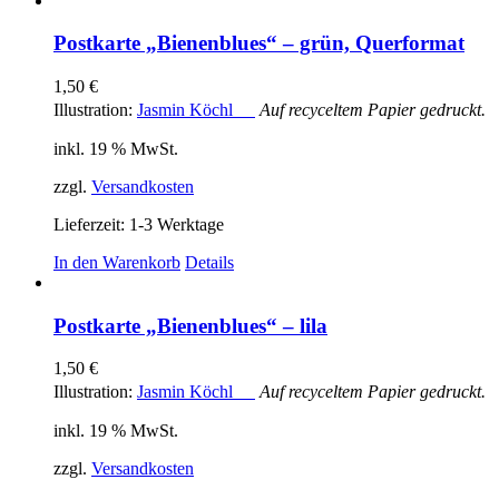
Postkarte „Bienenblues“ – grün, Querformat
1,50
€
Illustration:
Jasmin Köchl
Auf recyceltem Papier gedruckt.
inkl. 19 % MwSt.
zzgl.
Versandkosten
Lieferzeit:
1-3 Werktage
In den Warenkorb
Details
Postkarte „Bienenblues“ – lila
1,50
€
Illustration:
Jasmin Köchl
Auf recyceltem Papier gedruckt.
inkl. 19 % MwSt.
zzgl.
Versandkosten