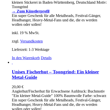
kleinen Stickerei in Baden-Württemberg, Deutschland Motiv:
Toongrind
→ Zum Künstlerprofil
Ein super Geschenk für alle Metalheads, Festival-Gänger,
Headbanger, Heavy-Metal-Fans und die, die es werden
wollen oder sollen!
inkl. 19 % MwSt.
zzgl.
Versandkosten
Lieferzeit:
1-3 Werktage
In den Warenkorb
Details
Unisex Fischerhut – Toongrind: Ein kleiner
Metal-Guide
20,00
€
Anglerhut/Fischerhut für Erwachsene Aufdruck: Buchmotiv
"Ein kleiner Metal-Guide" 100% Baumwolle Farbe: schwarz
Ein super Geschenk für alle Metalheads, Festival-Gänger,
Headbanger, Heavy-Metal-Fans und die, die es werden
wollen oder sollen!