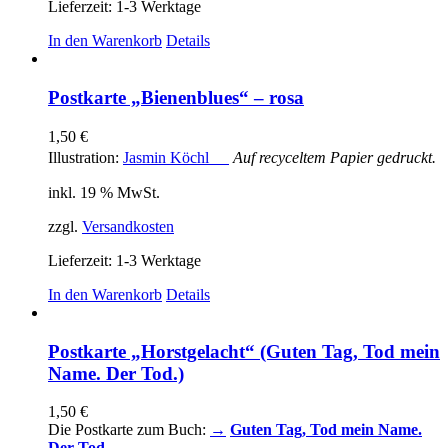
Lieferzeit:
1-3 Werktage
In den Warenkorb
Details
Postkarte „Bienenblues“ – rosa
1,50
€
Illustration:
Jasmin Köchl
Auf recyceltem Papier gedruckt.
inkl. 19 % MwSt.
zzgl.
Versandkosten
Lieferzeit:
1-3 Werktage
In den Warenkorb
Details
Postkarte „Horstgelacht“ (Guten Tag, Tod mein
Name. Der Tod.)
1,50
€
Die Postkarte zum Buch:
→
Guten Tag, Tod mein Name.
Der Tod.