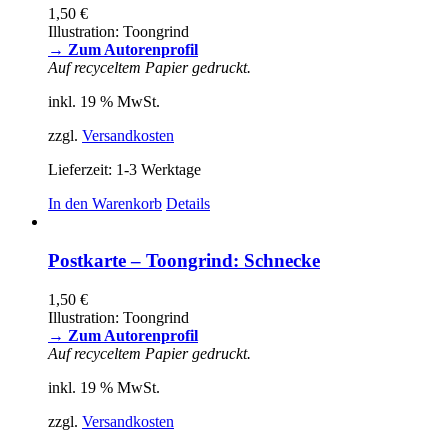
1,50
€
Illustration: Toongrind
→ Zum Autorenprofil
Auf recyceltem Papier gedruckt.
inkl. 19 % MwSt.
zzgl.
Versandkosten
Lieferzeit:
1-3 Werktage
In den Warenkorb
Details
Postkarte – Toongrind: Schnecke
1,50
€
Illustration: Toongrind
→ Zum Autorenprofil
Auf recyceltem Papier gedruckt.
inkl. 19 % MwSt.
zzgl.
Versandkosten