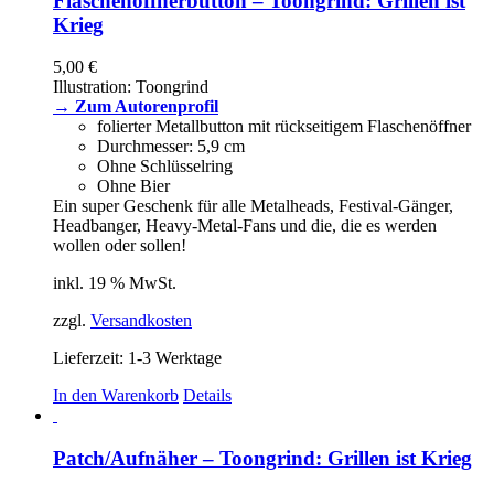
Flaschenöffnerbutton – Toongrind: Grillen ist
Krieg
5,00
€
Illustration: Toongrind
→ Zum Autorenprofil
folierter Metallbutton mit rückseitigem Flaschenöffner
Durchmesser: 5,9 cm
Ohne Schlüsselring
Ohne Bier
Ein super Geschenk für alle Metalheads, Festival-Gänger,
Headbanger, Heavy-Metal-Fans und die, die es werden
wollen oder sollen!
inkl. 19 % MwSt.
zzgl.
Versandkosten
Lieferzeit:
1-3 Werktage
In den Warenkorb
Details
Patch/Aufnäher – Toongrind: Grillen ist Krieg