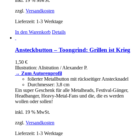
inkl. 19 % MwSt.
zzgl.
Versandkosten
Lieferzeit:
1-3 Werktage
In den Warenkorb
Details
Ansteckbutton – Toongrind: Grillen ist Krieg
1,50
€
Illustration: Alistration / Alexander P.
→ Zum Autorenprofil
folierter Metallbutton mit rückseitiger Anstecknadel
Durchmesser: 3,8 cm
Ein super Geschenk für alle Metalheads, Festival-Gänger,
Headbanger, Heavy-Metal-Fans und die, die es werden
wollen oder sollen!
inkl. 19 % MwSt.
zzgl.
Versandkosten
Lieferzeit:
1-3 Werktage