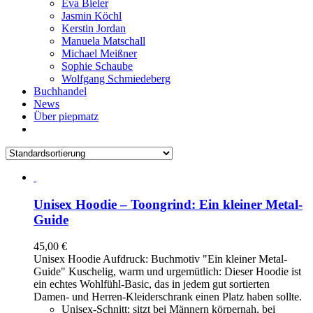
Eva Bieler
Jasmin Köchl
Kerstin Jordan
Manuela Matschall
Michael Meißner
Sophie Schaube
Wolfgang Schmiedeberg
Buchhandel
News
Über piepmatz
Unisex Hoodie – Toongrind: Ein kleiner Metal-
Guide
45,00
€
Unisex Hoodie Aufdruck: Buchmotiv "Ein kleiner Metal-
Guide" Kuschelig, warm und urgemütlich: Dieser Hoodie ist
ein echtes Wohlfühl-Basic, das in jedem gut sortierten
Damen- und Herren-Kleiderschrank einen Platz haben sollte.
Unisex-Schnitt: sitzt bei Männern körpernah, bei