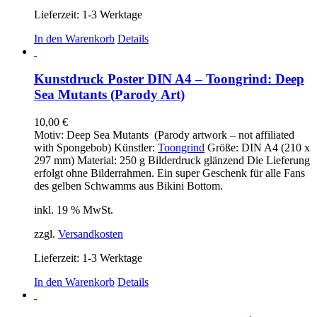
Lieferzeit:
1-3 Werktage
In den Warenkorb
Details
Kunstdruck Poster DIN A4 – Toongrind: Deep
Sea Mutants (Parody Art)
10,00
€
Motiv: Deep Sea Mutants (Parody artwork – not affiliated
with Spongebob) Künstler:
Toongrind
Größe: DIN A4 (210 x
297 mm) Material: 250 g Bilderdruck glänzend Die Lieferung
erfolgt ohne Bilderrahmen. Ein super Geschenk für alle Fans
des gelben Schwamms aus Bikini Bottom.
inkl. 19 % MwSt.
zzgl.
Versandkosten
Lieferzeit:
1-3 Werktage
In den Warenkorb
Details