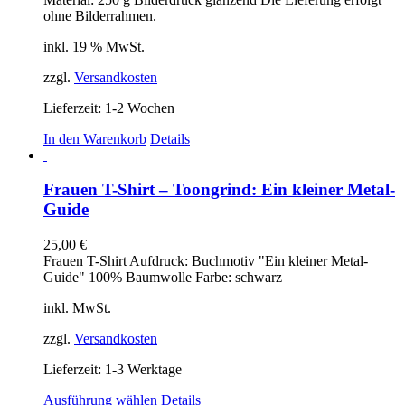
ohne Bilderrahmen.
inkl. 19 % MwSt.
zzgl.
Versandkosten
Lieferzeit:
1-2 Wochen
In den Warenkorb
Details
Frauen T-Shirt – Toongrind: Ein kleiner Metal-
Guide
25,00
€
Frauen T-Shirt Aufdruck: Buchmotiv "Ein kleiner Metal-
Guide" 100% Baumwolle Farbe: schwarz
inkl. MwSt.
zzgl.
Versandkosten
Lieferzeit:
1-3 Werktage
Dieses
Ausführung wählen
Details