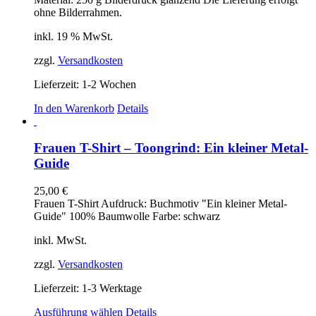
ohne Bilderrahmen.
inkl. 19 % MwSt.
zzgl.
Versandkosten
Lieferzeit:
1-2 Wochen
In den Warenkorb
Details
Frauen T-Shirt – Toongrind: Ein kleiner Metal-
Guide
25,00
€
Frauen T-Shirt Aufdruck: Buchmotiv "Ein kleiner Metal-
Guide" 100% Baumwolle Farbe: schwarz
inkl. MwSt.
zzgl.
Versandkosten
Lieferzeit:
1-3 Werktage
Dieses
Ausführung wählen
Details