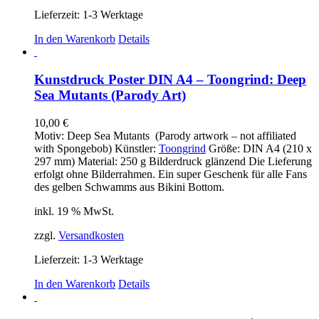
Lieferzeit:
1-3 Werktage
In den Warenkorb
Details
Kunstdruck Poster DIN A4 – Toongrind: Deep
Sea Mutants (Parody Art)
10,00
€
Motiv: Deep Sea Mutants (Parody artwork – not affiliated
with Spongebob) Künstler:
Toongrind
Größe: DIN A4 (210 x
297 mm) Material: 250 g Bilderdruck glänzend Die Lieferung
erfolgt ohne Bilderrahmen. Ein super Geschenk für alle Fans
des gelben Schwamms aus Bikini Bottom.
inkl. 19 % MwSt.
zzgl.
Versandkosten
Lieferzeit:
1-3 Werktage
In den Warenkorb
Details