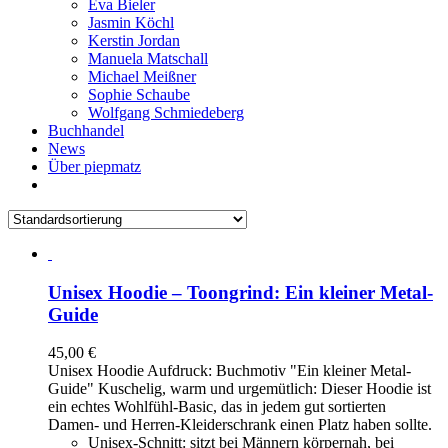
Eva Bieler
Jasmin Köchl
Kerstin Jordan
Manuela Matschall
Michael Meißner
Sophie Schaube
Wolfgang Schmiedeberg
Buchhandel
News
Über piepmatz
Unisex Hoodie – Toongrind: Ein kleiner Metal-
Guide
45,00
€
Unisex Hoodie Aufdruck: Buchmotiv "Ein kleiner Metal-
Guide" Kuschelig, warm und urgemütlich: Dieser Hoodie ist
ein echtes Wohlfühl-Basic, das in jedem gut sortierten
Damen- und Herren-Kleiderschrank einen Platz haben sollte.
Unisex-Schnitt: sitzt bei Männern körpernah, bei