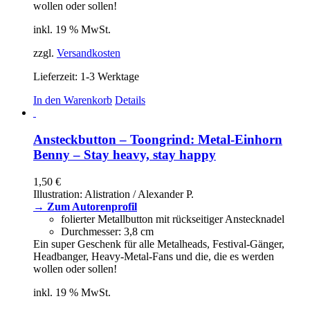
wollen oder sollen!
inkl. 19 % MwSt.
zzgl.
Versandkosten
Lieferzeit:
1-3 Werktage
In den Warenkorb
Details
Ansteckbutton – Toongrind: Metal-Einhorn
Benny – Stay heavy, stay happy
1,50
€
Illustration: Alistration / Alexander P.
→ Zum Autorenprofil
folierter Metallbutton mit rückseitiger Anstecknadel
Durchmesser: 3,8 cm
Ein super Geschenk für alle Metalheads, Festival-Gänger,
Headbanger, Heavy-Metal-Fans und die, die es werden
wollen oder sollen!
inkl. 19 % MwSt.