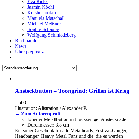
Eva Bieler
Jasmin Köchl
Kerstin Jordan
Manuela Matschall
Michael Meißner
Sophie Schaube
Wolfgang Schmiedeberg
Buchhandel
News
Über piepmatz
Ansteckbutton – Toongrind: Grillen ist Krieg
1,50
€
Illustration: Alistration / Alexander P.
→ Zum Autorenprofil
folierter Metallbutton mit rückseitiger Anstecknadel
Durchmesser: 3,8 cm
Ein super Geschenk für alle Metalheads, Festival-Gänger,
Headbanger, Heavy-Metal-Fans und die, die es werden