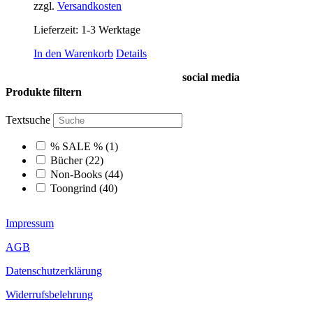
zzgl.
Versandkosten
Lieferzeit:
1-3 Werktage
In den Warenkorb
Details
social media
Produkte filtern
Textsuche
% SALE %
(1)
Bücher
(22)
Non-Books
(44)
Toongrind
(40)
Impressum
AGB
Datenschutzerklärung
Widerrufsbelehrung