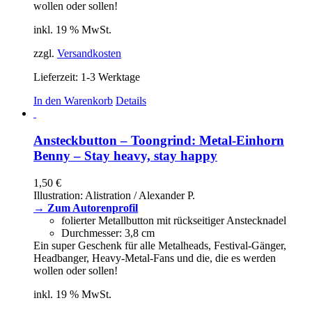
wollen oder sollen!
inkl. 19 % MwSt.
zzgl.
Versandkosten
Lieferzeit:
1-3 Werktage
In den Warenkorb
Details
Ansteckbutton – Toongrind: Metal-Einhorn
Benny – Stay heavy, stay happy
1,50
€
Illustration: Alistration / Alexander P.
→ Zum Autorenprofil
folierter Metallbutton mit rückseitiger Anstecknadel
Durchmesser: 3,8 cm
Ein super Geschenk für alle Metalheads, Festival-Gänger,
Headbanger, Heavy-Metal-Fans und die, die es werden
wollen oder sollen!
inkl. 19 % MwSt.