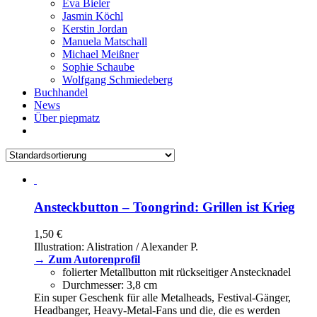
Eva Bieler
Jasmin Köchl
Kerstin Jordan
Manuela Matschall
Michael Meißner
Sophie Schaube
Wolfgang Schmiedeberg
Buchhandel
News
Über piepmatz
Ansteckbutton – Toongrind: Grillen ist Krieg
1,50
€
Illustration: Alistration / Alexander P.
→ Zum Autorenprofil
folierter Metallbutton mit rückseitiger Anstecknadel
Durchmesser: 3,8 cm
Ein super Geschenk für alle Metalheads, Festival-Gänger,
Headbanger, Heavy-Metal-Fans und die, die es werden