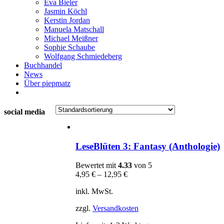
Eva Bieler
Jasmin Köchl
Kerstin Jordan
Manuela Matschall
Michael Meißner
Sophie Schaube
Wolfgang Schmiedeberg
Buchhandel
News
Über piepmatz
social media
LeseBlüten 3: Fantasy (Anthologie)
Bewertet mit
4.33
von 5
4,95
€
–
12,95
€
inkl. MwSt.
zzgl.
Versandkosten