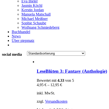
Eva Bieler
Jasmin Köchl
Kerstin Jordan
Manuela Matschall
Michael Meißner
Sophie Schaube
Wolfgang Schmiedeberg
Buchhandel
News
Über piepmatz
social media
LeseBlüten 3: Fantasy (Anthologie)
Bewertet mit
4.33
von 5
4,95
€
–
12,95
€
inkl. MwSt.
zzgl.
Versandkosten